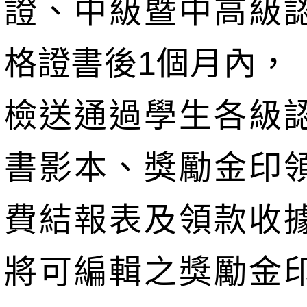
證、中級暨中高級
格證書後1個月內，
檢送通過學生各級
書影本、獎勵金印
費結報表及領款收
將可編輯之獎勵金