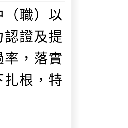
中（職）以
力認證及提
過率，落實
下扎根，特