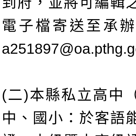
到府，並將可編輯
電子檔寄送至承辦
a251897@oa.pthg.g
(二)本縣私立高中
中、國小：於客語