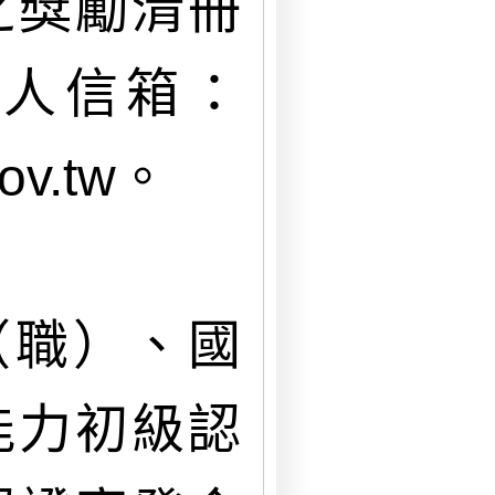
之獎勵清冊
人信箱：
ov.tw。
（職）、國
能力初級認