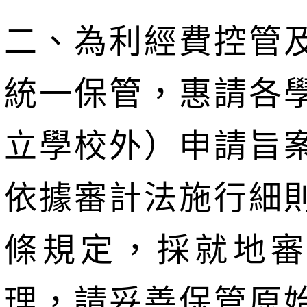
二、為利經費控管
統一保管，惠請各
立學校外）申請旨
依據審計法施行細
條規定，採就地審
理，請妥善保管原