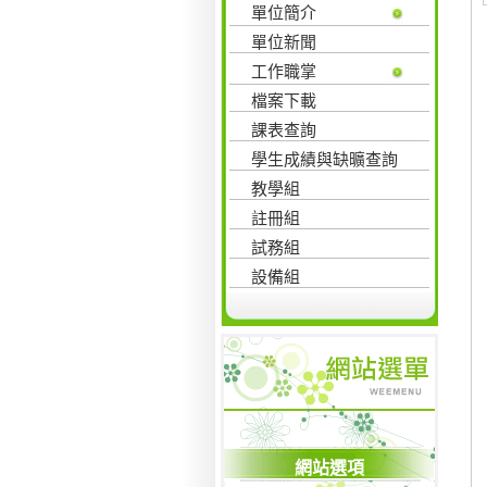
單位簡介
單位新聞
工作職掌
檔案下載
課表查詢
學生成績與缺曠查詢
教學組
註冊組
試務組
設備組
網站選項