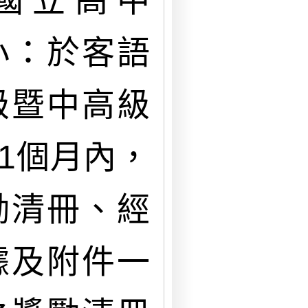
國立高中
小：於客語
級暨中高級
1個月內，
勵清冊、經
據及附件一