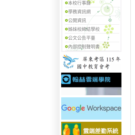
本校行事曆
學務資訊網
公開資訊
姊妹校締結學校
公文公告平臺
內部控制聲明書