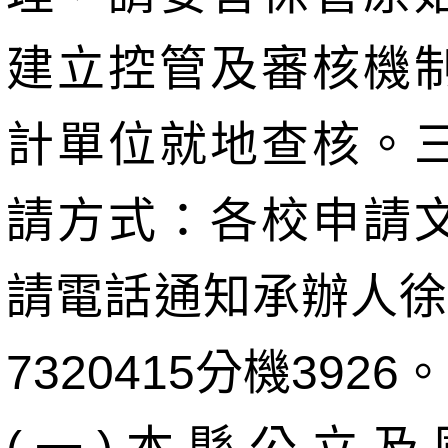
建立控管及審核機
計單位就地查核。
請方式：各校申請
請電話通知承辦人徐小
7320415分機3926。