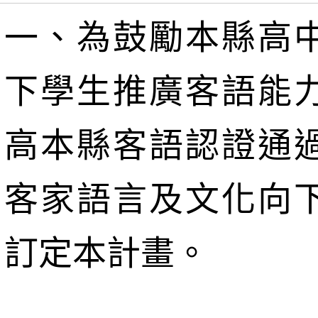
一、為鼓勵本縣高
下學生推廣客語能
高本縣客語認證通
客家語言及文化向
訂定本計畫。