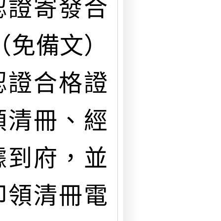
認證寄發合
（免備文）
認證合格證
領清冊、經
據到府，並
印領清冊電