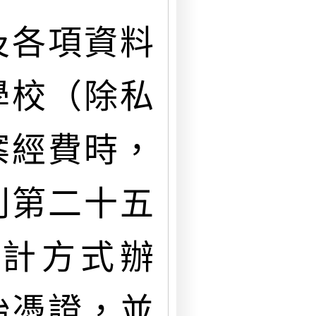
及各項資料
學校（除私
案經費時，
則第二十五
計方式辦
始憑證，並