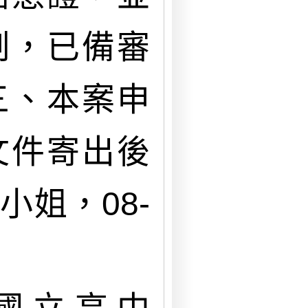
制，已備審
三、本案申
文件寄出後
姐，08-