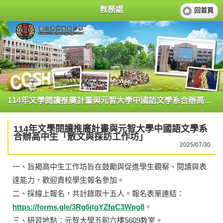
教務處
回首頁
114年文學閱讀推廣計畫與元智大學中國語文學系合辦高中生「散文與採訪工作坊」
114年文學閱讀推廣計畫與元智大學中國語文學系
合辦高中生「散文與採訪工作坊」
2025/07/30
一、旨揭高中生工作坊旨在鼓勵與促進學生觀察、閱讀與表
達能力，歡迎貴校學生報名參加。
二、採線上報名，共計錄取十五人。報名表單連結：
https://forms.gle/3Rg6jtgYZfqC3Wpg8
。
三、研習地點：元智大學五館六樓5609教室。