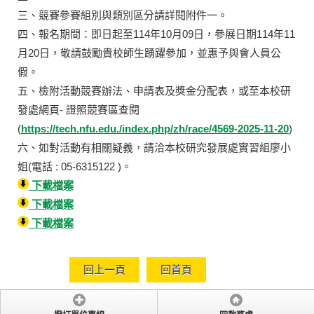
三、競賽參賽組別與類別區分請詳閱附件一。
四、報名期間：即日起至114年10月09日，參展日期114年11
月20日，敬請鼓勵貴校師生踴躍參加，並惠予與會人員公
假。
五、檢附活動競賽辦法、申請表及獎金分配表，或至本校研
發處網頁- 證照競賽區查閱
(
https://tech.nfu.edu./index.php/zh/race/4569-2025-11-20
)
六、如對活動有相關疑義，請洽本校研究發展處實習組廖小
姐(電話 : 05-6315122 )。
下載檔案
下載檔案
下載檔案
回上一頁
回首頁