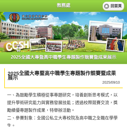
教務處
回首頁
2025全國大專暨高中職學生專題製作競賽暨成果展示
2025全國大專暨高中職學生專題製作競賽暨成果
展示
2025/09/10
一、為鼓勵學生積極從事專題研究，培養創新思考模式，以
提升學術研究能力與實務發展技能；透過校際競賽交流，獎
勵績優專題製作成果，特舉辦活動。
二、參賽對象：全國公私立大專校院及高中職之全職在學學
生。