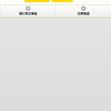
撥打單位專線
回學務處