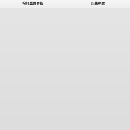
撥打單位專線
回學務處