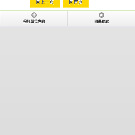
回上一頁
回首頁
撥打單位專線
回學務處