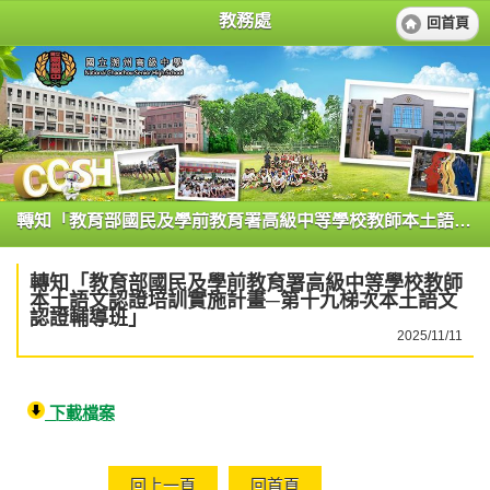
教務處
回首頁
轉知「教育部國民及學前教育署高級中等學校教師本土語文認證培訓實施計畫─第十九梯次本土語文認證輔導班」
轉知「教育部國民及學前教育署高級中等學校教師
本土語文認證培訓實施計畫─第十九梯次本土語文
認證輔導班」
2025/11/11
下載檔案
回上一頁
回首頁