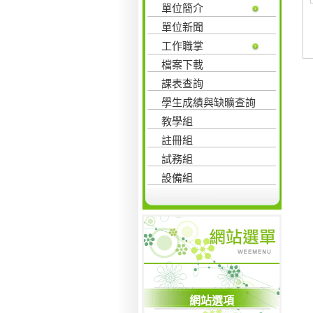
單位簡介
單位新聞
工作職掌
檔案下載
課表查詢
學生成績與缺曠查詢
教學組
註冊組
試務組
設備組
網站選項