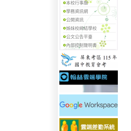
本校行事曆
學務資訊網
公開資訊
姊妹校締結學校
公文公告平臺
內部控制聲明書