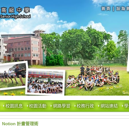
校園訊息
校園活動
網路學習
校務行政
網站連結
學
Notion 計畫管理術