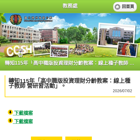
教務處
回首頁
轉知115年「高中職版投資理財分齡教案：線上種子教師 營研習活動」。
轉知115年「高中職版投資理財分齡教案：線上種
子教師 營研習活動」。
2026/07/02
下載檔案
下載檔案