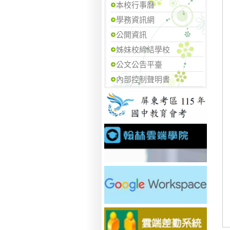
本校行事曆
學務資訊網
公開資訊
姊妹校締結學校
公文公告平臺
內部控制聲明書