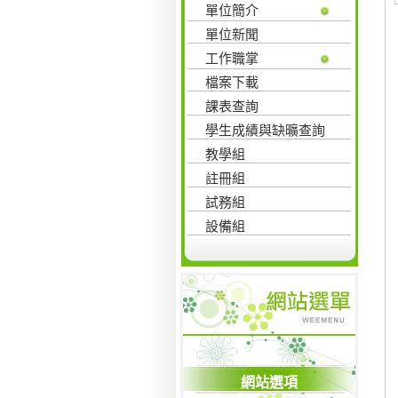
單位簡介
單位新聞
工作職掌
檔案下載
課表查詢
學生成績與缺曠查詢
教學組
註冊組
試務組
設備組
網站選項