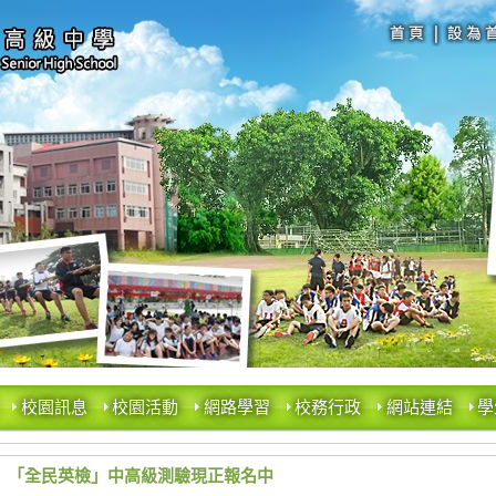
校園訊息
校園活動
網路學習
校務行政
網站連結
學
「全民英檢」中高級測驗現正報名中