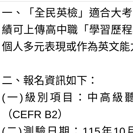
一、「全民英檢」適合大考
績可上傳高中職「學習歷程
個人多元表現或作為英文能
二、報名資訊如下：
(一)級別項目：中高級
（CEFR B2）
(二)測驗日期：115年10