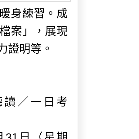
暖身練習。成
檔案」，展現
力證明等。
聽讀／一日考
月31日（星期