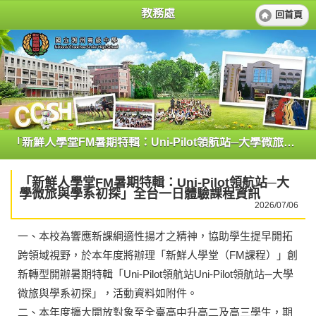
教務處
回首頁
「新鮮人學堂FM暑期特輯：Uni-Pilot領航站─大學微旅與學系初探」全台一日體驗課程資訊
「新鮮人學堂FM暑期特輯：Uni-Pilot領航站─大
學微旅與學系初探」全台一日體驗課程資訊
2026/07/06
一、本校為響應新課綱適性揚才之精神，協助學生提早開拓
跨領域視野，於本年度將辦理「新鮮人學堂（FM課程）」創
新轉型開辦暑期特輯「Uni-Pilot領航站Uni-Pilot領航站─大學
微旅與學系初探」，活動資料如附件。
二、本年度擴大開放對象至全臺高中升高二及高三學生，期