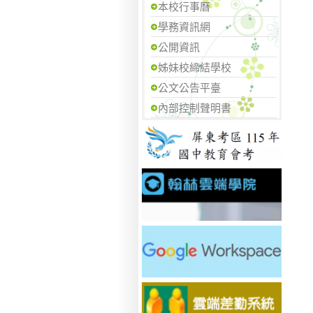
本校行事曆
學務資訊網
公開資訊
姊妹校締結學校
公文公告平臺
內部控制聲明書