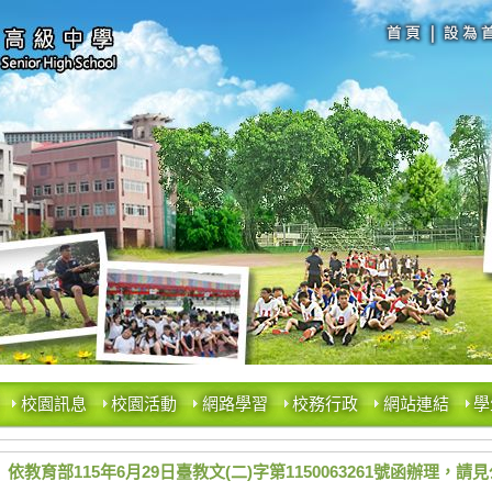
校園訊息
校園活動
網路學習
校務行政
網站連結
學
依教育部115年6月29日臺教文(二)字第1150063261號函辦理，請