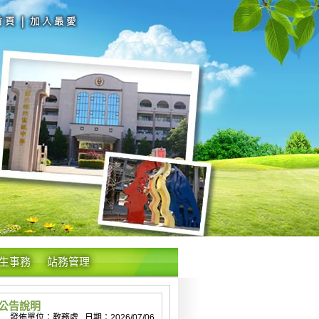
生事務
站務管理
見公告說明
發佈單位：教務處 日期：2026/07/06