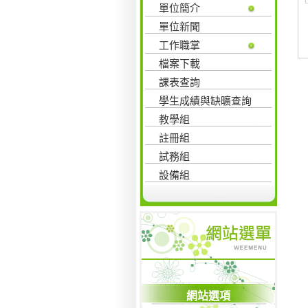
單位簡介
單位新聞
工作職掌
檔案下載
課表查詢
學生成績與缺曠查詢
教學組
註冊組
試務組
設備組
網站選項