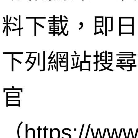
料下載，即日
下列網站搜尋
官
（https://ww