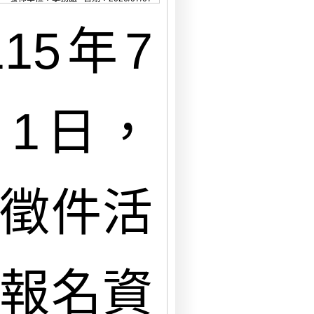
15年7
月1日，
徵件活
報名資