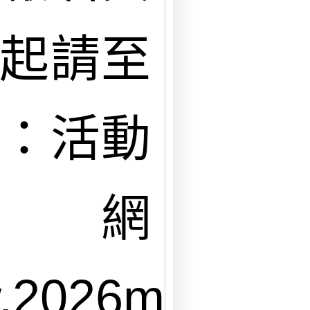
起請至
：活動
網
w.2026mojgov