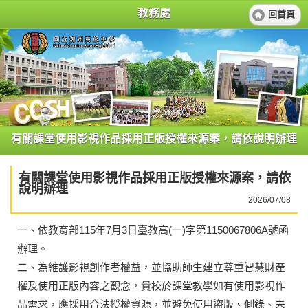
教務處
回首頁
有關課堂使用影視作品採用正版授權來源案，請依說明辦理
有關課堂使用影視作品採用正版授權來源案，請依
說明辦理
2026/07/08
一、依教育部115年7月3日臺教高(一)字第1150067806A號函
辦理。
二、為維護影視創作者權益，並協助師生建立尊重智慧財產
權及使用正版內容之觀念，貴校於課堂教學如有使用影視作
品需求，應採用合法授權資源，並避免使用盜版、側錄、未