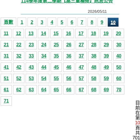
114學年度第二學期【高三重補修】訊息公告
2026/05/11
頁數
1
2
3
4
5
6
7
8
9
10
11
12
13
14
15
16
17
18
19
20
21
22
23
24
25
26
27
28
29
30
31
32
33
34
35
36
37
38
39
40
41
42
43
44
45
46
47
48
49
50
51
52
53
54
55
56
57
58
59
60
61
62
63
64
65
66
67
68
69
70
71
目
前
在
第
10
頁
共
701