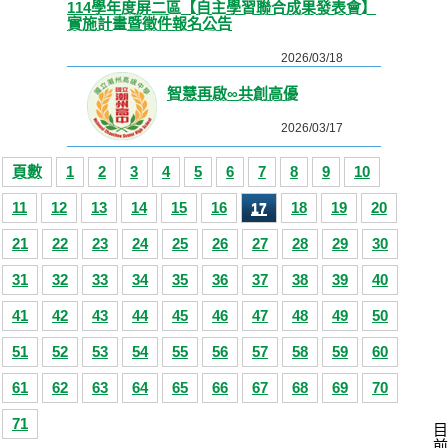
114學年度屏二區【自主學習聯合成果發表會】
實施計畫暨徵件報名公告
2026/03/18
智慧再啟∞共創高優
2026/03/17
頁數
1
2
3
4
5
6
7
8
9
10
11
12
13
14
15
16
18
19
20
17
21
22
23
24
25
26
27
28
29
30
31
32
33
34
35
36
37
38
39
40
41
42
43
44
45
46
47
48
49
50
51
52
53
54
55
56
57
58
59
60
61
62
63
64
65
66
67
68
69
70
71
目
前