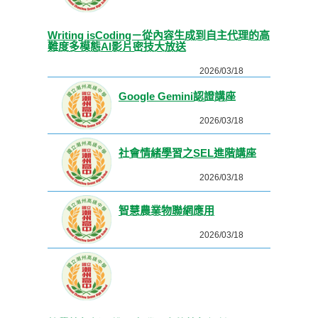
Writing isCoding－從內容生成到自主代理的高
難度多模態AI影片密技大放送
2026/03/18
Google Gemini認證講座
2026/03/18
社會情緒學習之SEL進階講座
2026/03/18
智慧農業物聯網應用
2026/03/18