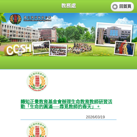
教務處
回首頁
轉知正覺教育基金會辦理生命教育教師研習活
動「生命的圓滿──尋覓教師的春天」。
2026/03/19