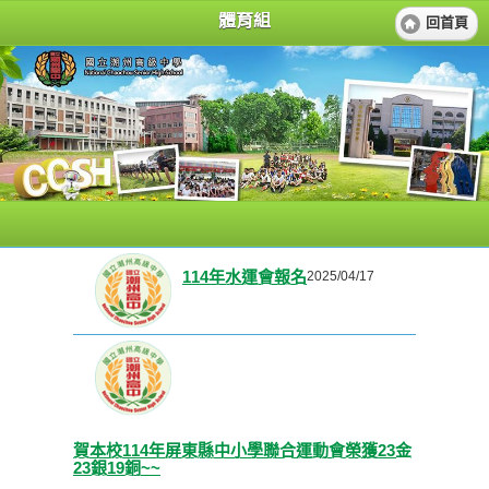
體育組
回首頁
114年水運會報名
2025/04/17
賀本校114年屏東縣中小學聯合運動會榮獲23金
23銀19銅~~