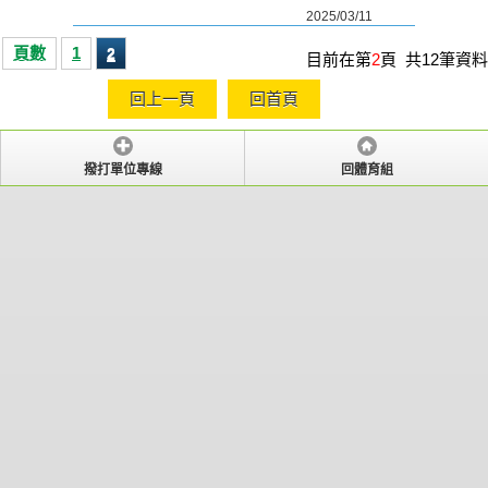
2025/03/11
頁數
1
2
目前在第
2
頁 共12筆資料
回上一頁
回首頁
撥打單位專線
回體育組