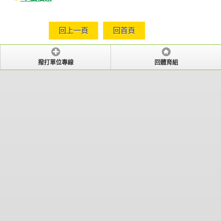
回上一頁
回首頁
撥打單位專線
回體育組