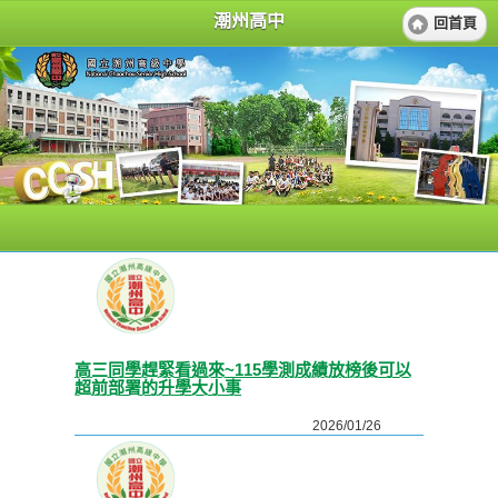
潮州高中
回首頁
高三同學趕緊看過來~115學測成績放榜後可以
超前部署的升學大小事
2026/01/26