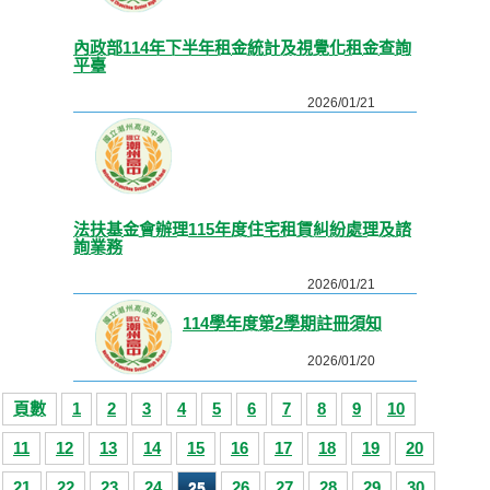
內政部114年下半年租金統計及視覺化租金查詢
平臺
2026/01/21
法扶基金會辦理115年度住宅租賃糾紛處理及諮
詢業務
2026/01/21
114學年度第2學期註冊須知
2026/01/20
頁數
1
2
3
4
5
6
7
8
9
10
11
12
13
14
15
16
17
18
19
20
21
22
23
24
26
27
28
29
30
25