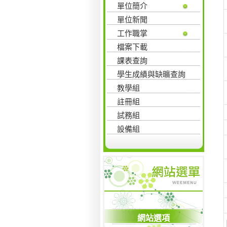
單位簡介
單位新聞
工作職掌
檔案下載
課表查詢
學生成績與缺曠查詢
教學組
註冊組
試務組
設備組
網站選項