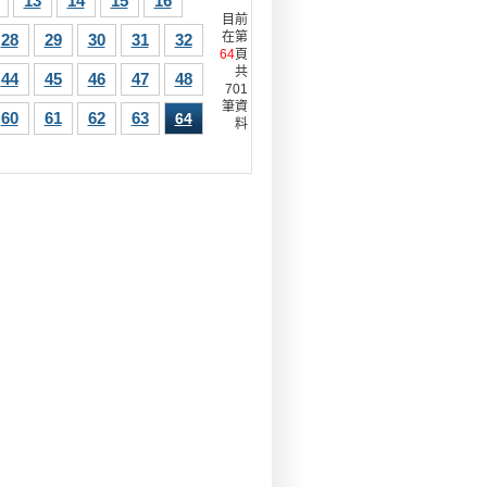
13
14
15
16
目前
在第
28
29
30
31
32
64
頁
共
44
45
46
47
48
701
筆資
60
61
62
63
64
料