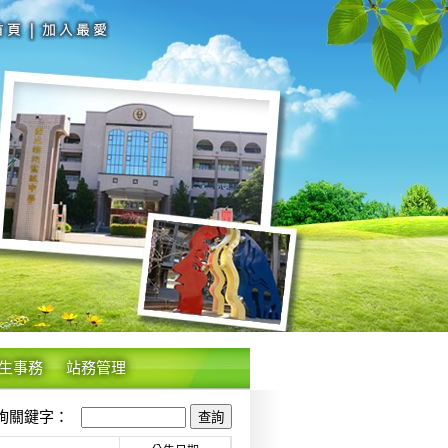
生事務
站務管理
關鍵字：