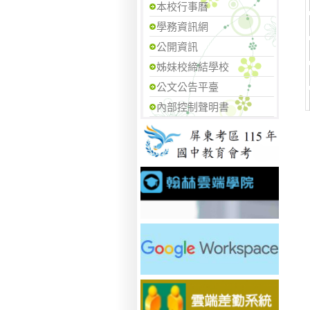
本校行事曆
學務資訊網
公開資訊
姊妹校締結學校
公文公告平臺
內部控制聲明書