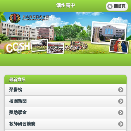
潮州高中
回首頁
最新資訊
榮譽榜
校園新聞
獎助學金
教師研習競賽