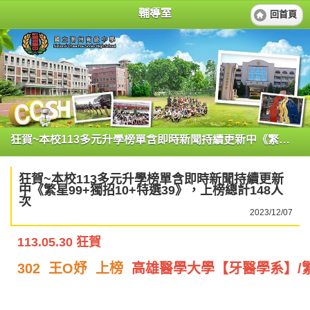
輔導室
回首頁
狂賀~本校113多元升學榜單含即時新聞持續更新中《繁星99+獨招10+特選39》，上榜總計148人次
狂賀~本校113多元升學榜單含即時新聞持續更新
中《繁星99+獨招10+特選39》，上榜總計148人
次
2023/12/07
113.05.30 狂賀
302 王O妤 上榜
高雄醫學大學【牙醫學系】/