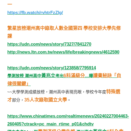
一
https://fb.watch/rvhtrFzZlg/
繁星放榜潮州高中錄取人數全國第四 學校安排大學先修
課
https://udn.com/news/story/7327/7841270
http://news.ltn.com.tw/news/life/breakingnews/4612590
https://udn.com/news/story/123858/7795914
黃兆立
6科滿級分
讀書秘訣「自
學測放榜 潮州高中
考出
…曝
律很關鍵」
特殊選
~~大學學測成績放榜，潮州高中表現亮眼，學校今年度
才
35人次錄取國立大學
部分，
。
https://www.chinatimes.com/realtimenews/20240227004463-
260405?ctrack=pc_main_rtime_p01&chdtv