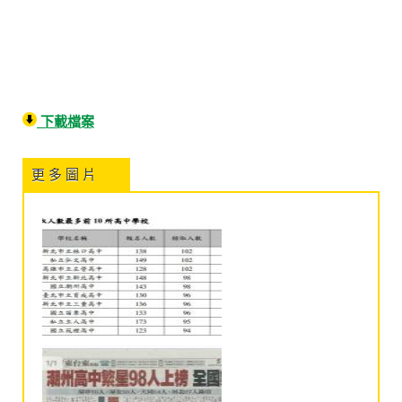
下載檔案
更 多 圖 片