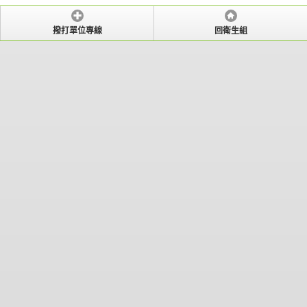
撥打單位專線
回衛生組