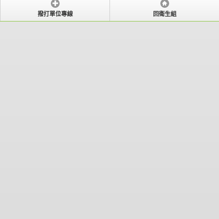
撥打單位專線
回衛生組