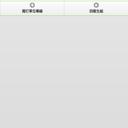
撥打單位專線
回衛生組