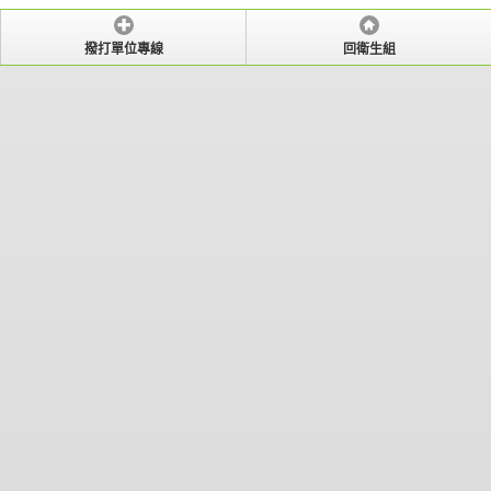
撥打單位專線
回衛生組