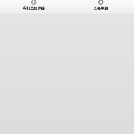
撥打單位專線
回衛生組