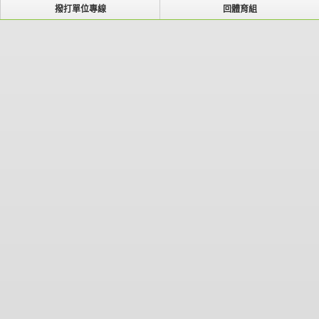
撥打單位專線
回體育組