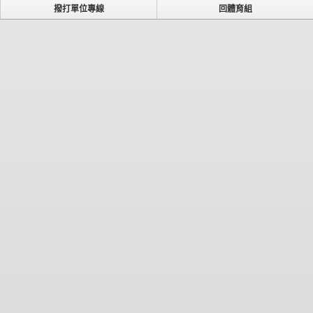
撥打單位專線
回體育組