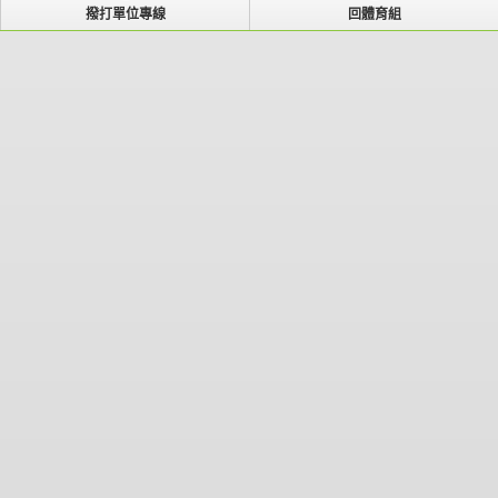
撥打單位專線
回體育組