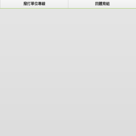
撥打單位專線
回體育組