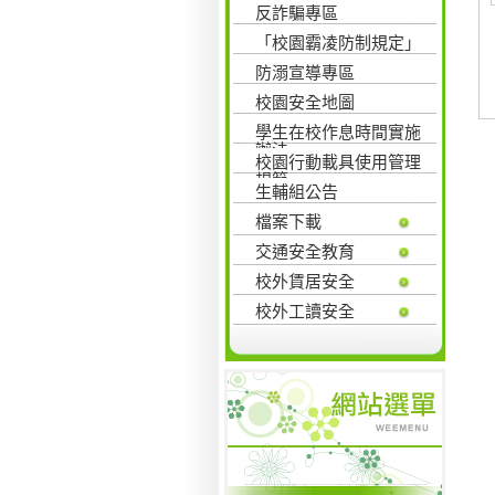
反詐騙專區
「校園霸凌防制規定」
防溺宣導專區
校園安全地圖
學生在校作息時間實施
辦法
校園行動載具使用管理
規範
生輔組公告
檔案下載
交通安全教育
校外賃居安全
校外工讀安全