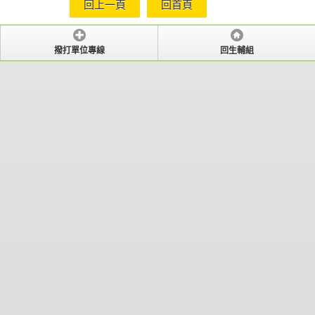
回上一頁
回首頁
撥打單位專線
回生輔組