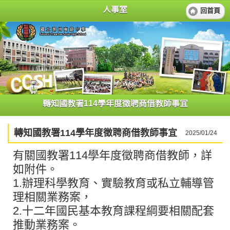
人事室
回首頁
轉知國教署114學年度徵聘商借教師事宜
轉知國教署114學年度徵聘商借教師事宜
2025/01/24
有關國教署114學年度徵聘商借教師，詳
如附件。
1.辦理科學教育、實驗教育或私立輔導管
理相關業務案，
2.十二年國民基本教育課程綱要相關配套
推動業務案。