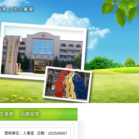
生事務
站務管理
發佈單位：人事室 日期：2025/08/07