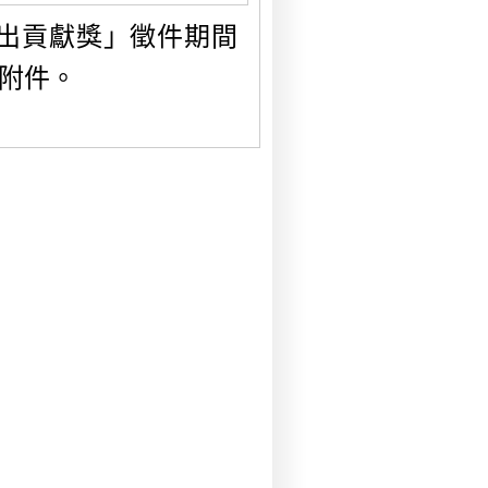
傑出貢獻獎」徵件期間
如附件。