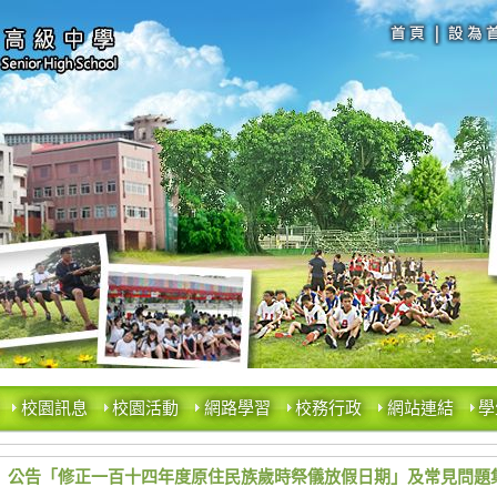
校園訊息
校園活動
網路學習
校務行政
網站連結
學
公告「修正一百十四年度原住民族歲時祭儀放假日期」及常見問題