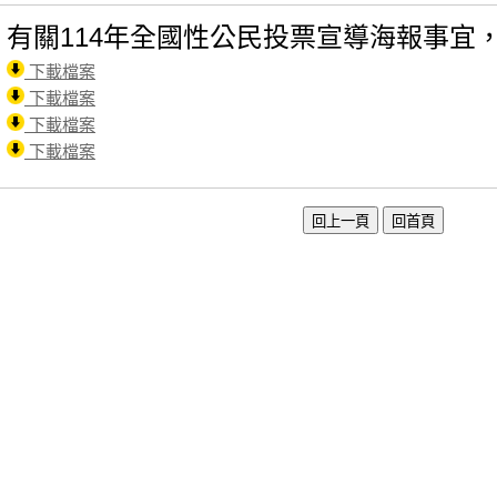
有關114年全國性公民投票宣導海報事宜
下載檔案
下載檔案
下載檔案
下載檔案