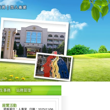
生事務
站務管理
」展覽活動
發佈單位：人事室 日期：2025/11/06