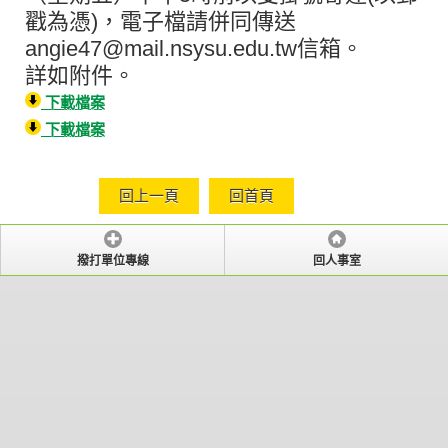
戳為憑)，電子檔請併同傳送
angie47@mail.nsysu.edu.tw信箱。
詳如附件。
下載檔案
下載檔案
回上一頁
回首頁
撥打單位專線
回人事室