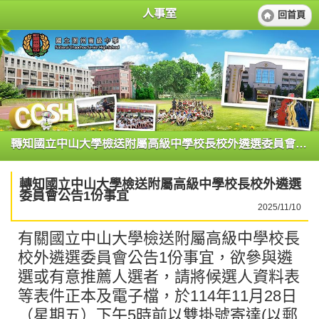
人事室
回首頁
轉知國立中山大學檢送附屬高級中學校長校外遴選委員會公告1份事宜
轉知國立中山大學檢送附屬高級中學校長校外遴選
委員會公告1份事宜
2025/11/10
有關國立中山大學檢送附屬高級中學校長
校外遴選委員會公告1份事宜，欲參與遴
選或有意推薦人選者，請將候選人資料表
等表件正本及電子檔，於114年11月28日
（星期五）下午5時前以雙掛號寄達(以郵