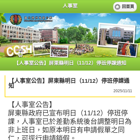
人事室
回首頁
​​​【人事室公告】屏東縣明日（11/12）停班停課通知
​​​【人事室公告】屏東縣明日（11/12）停班停課通
知
2025/11/11
【人事室公告】
​​​屏東縣政府已宣布明日（11/12）停班停
課，人事室已於差勤系統後台調整明日為
非上班日，如原本明日有申請假單之同
仁，可逕行申請銷假。