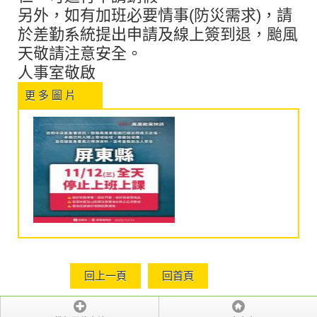
另外，如有加班必要情事(防災需求)，請
於差勤系統提出申請及線上簽到退，颱風
天敬請注意安全。
人事室敬啟
更 多 圖 片
回上一頁
回首頁