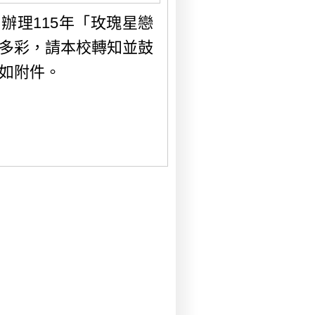
辦理115年「玫瑰星戀
多彩，請本校轉知並鼓
如附件。