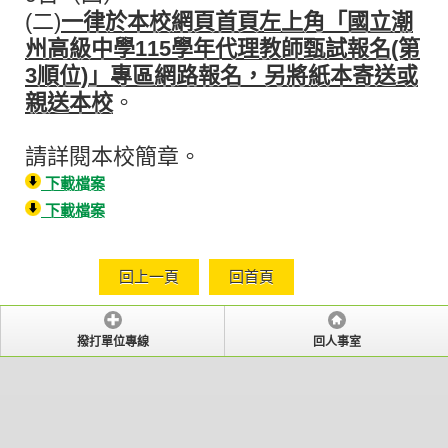
(二)
一律於本校網頁首頁左上角「國立潮
州高級中學115學年代理教師甄試報名(第
3順位)」專區網路報名，另將紙本寄送或
親送本校
。
請詳閱本校簡章。
下載檔案
下載檔案
回上一頁
回首頁
撥打單位專線
回人事室