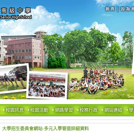
校園訊息
校園活動
網路學習
校務行政
網站連結
學
大學招生委員會網站-多元入學管道詳細資料