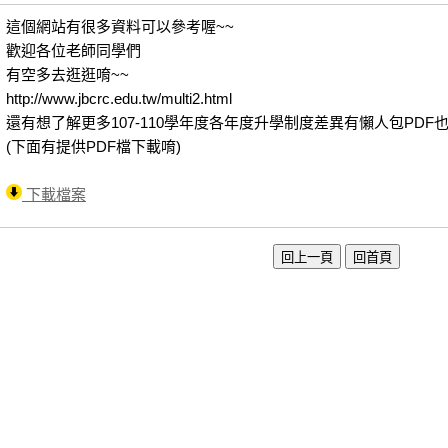
這個網站有很多資料可以參考喔~~
歡迎各位老師同學們
有空多去逛逛唷~~
http://www.jbcrc.edu.tw/multi2.html
還有想了解更多107-110學年度各年度升學制度差異有懶人包PDF
(下面有提供PDF檔下載唷)
下載檔案