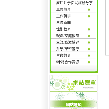
歷屆升學面試經驗分享
單位簡介
工作職掌
單位新聞
性別教育
親職/家庭教育
生涯/職涯輔導
升學/學習輔導
生命教育
輔/特合作資源
網站選項