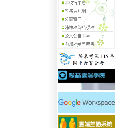
本校行事曆
學務資訊網
公開資訊
姊妹校締結學校
公文公告平臺
內部控制聲明書