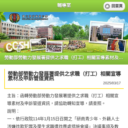
輔導室
回首頁
勞動部勞動力發展署提供之求職（打工）相關宣導素材及申訴管道資訊
勞動部勞動力發展署提供之求職（打工）相關宣導
素材及申訴管道資訊
2025/03/17
主旨：函轉勞動部勞動力發展署提供之求職（打工）相關宣
導素材及申訴管道資訊，請協助轉知宣導，請查照。
說明：
一、依行政院114年1月15日召開之「研商青少年、外籍人士
涉嫌詐欺犯罪及學生求職遭詐應處措施會議」決議事項及教