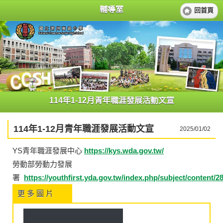
輔導室
回首頁
114年1-12月青年職涯發展活動文宣
114年1-12月青年職涯發展活動文宣
2025/01/02
YS青年職涯發展中心
https://kys.wda.gov.tw/
勞動部勞動力發展
署
https://youthfirst.yda.gov.tw/index.php/subject/content/2
更 多 圖 片