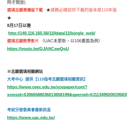
時才開放)
★
請務必確認你下載的版本是110年版
選填志願單機版下載
★
8月1
7日以後
http://140.116.165.56/110data/110single_web/
（UAC未更新，以106畫面為例）
選填志願教學影片
https://youtu.be/GJAftCswQoU
※志願選填相關網站
大考中心 提供【110指考志願選填相關資訊】
https://www.ceec.edu.tw/xcepaper/cont?
xsmsid=0J066588036013658199&qperoid=0J11349920019583
考試分發委員會最新訊息
https://www.uac.edu.tw/