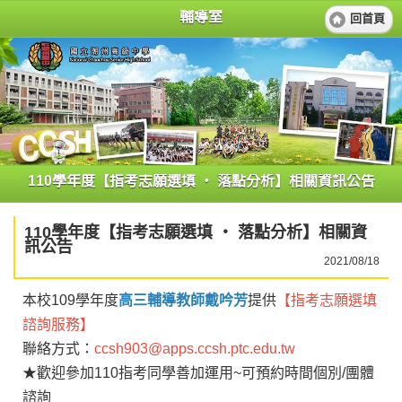
輔導室
回首頁
110學年度【指考志願選填 ‧ 落點分析】相關資訊公告
110學年度【指考志願選填 ‧ 落點分析】相關資
訊公告
2021/08/18
本校109學年度
高三輔導教師戴吟芳
提供
【指考志願選填
諮詢服務】
聯絡方式：
ccsh903@apps.ccsh.ptc.edu.tw
★歡迎參加110指考同學善加運用~可預約時間個別/團體
諮詢