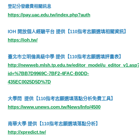
登記分發繳費相關訊息
https://pay.uac.edu.tw/index.php?auth
IOH 開放個人經驗平台 提供【110指考志願選填相關資訊】
https://ioh.tw/
臺北市立明倫高級中學 提供【110指考志願選填評量表】
http://newweb.mlsh.tp.edu.tw/editor_model/u_editor_v1.asp
id=%7BB7D9969C-7BF2-4FAC-B0DD-
435EC0025D5D%7D
大學問 提供【110指考志願選填落點分析免費工具】
https://www.unews.com.tw/News/Info/4500
南華大學 提供【110指考志願選填落點分析】
http://xpredict.tw/