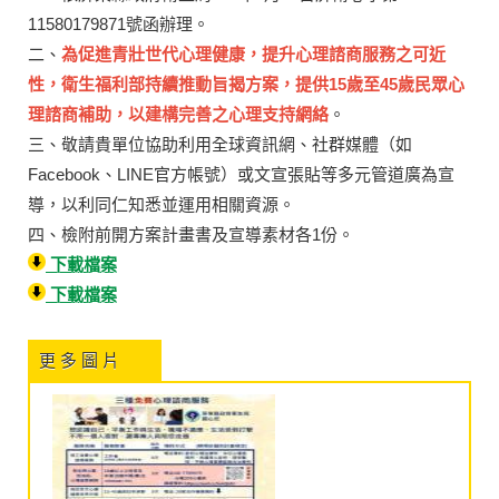
11580179871號函辦理。
二、
為促進青壯世代心理健康，提升心理諮商服務之可近
性，衛生福利部持續推動旨揭方案，提供15歲至45歲民眾心
理諮商補助，以建構完善之心理支持網絡
。
三、敬請貴單位協助利用全球資訊網、社群媒體（如
Facebook、LINE官方帳號）或文宣張貼等多元管道廣為宣
導，以利同仁知悉並運用相關資源。
四、檢附前開方案計畫書及宣導素材各1份。
下載檔案
下載檔案
更 多 圖 片