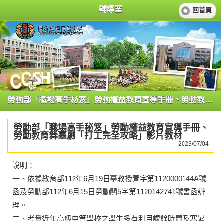
輔導室
回首頁
勞動部「職場高手秘笈」勞動權益教育宣導手冊、勞動教育舞臺劇「打工完全攻略」影片教材
勞動部「職場高手秘笈」勞動權益教育宣導手冊、
勞動教育舞臺劇「打工完全攻略」影片教材
2023/07/04
說明：
一、依據教育部112年6月19日臺教授青字第1120000144A號
函及勞動部112年6月15日勞動關5字第1120142741號書函辦
理。
二、考量近年高級中等學校之學生多有利用課餘時間及寒暑