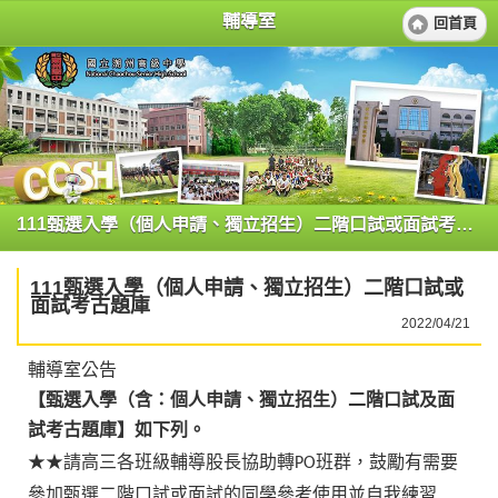
輔導室
回首頁
111甄選入學（個人申請、獨立招生）二階口試或面試考古題庫
111甄選入學（個人申請、獨立招生）二階口試或
面試考古題庫
2022/04/21
輔導室公告
【甄選入學（含：個人申請、獨立招生）二階口試及面
試考古題庫】如下列。
請高三各班級輔導股長協助轉
班群，鼓勵有需要
★★
PO
參加甄選二階口試或面試的同學參考使用並自我練習