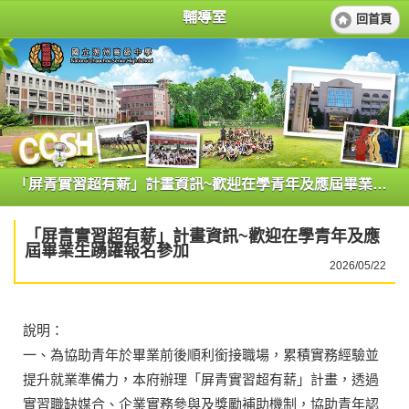
輔導室
回首頁
「屏青實習超有薪」計畫資訊~歡迎在學青年及應屆畢業生踴躍報名參加
「屏青實習超有薪」計畫資訊~歡迎在學青年及應
屆畢業生踴躍報名參加
2026/05/22
說明：
一、為協助青年於畢業前後順利銜接職場，累積實務經驗並
提升就業準備力，本府辦理「屏青實習超有薪」計畫，透過
實習職缺媒合、企業實務參與及獎勵補助機制，協助青年認